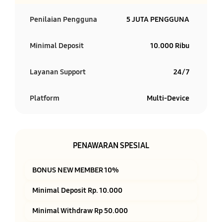
Penilaian Pengguna
5 JUTA PENGGUNA
Minimal Deposit
10.000 Ribu
Layanan Support
24/7
Platform
Multi-Device
PENAWARAN SPESIAL
BONUS NEW MEMBER 10%
Minimal Deposit Rp. 10.000
Minimal Withdraw Rp 50.000