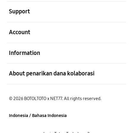
Buka
Support
Buka
Account
Buka
Information
Buka
About penarikan dana kolaborasi
© 2026 BOTOLTOTO x NET77. All rights reserved.
Indonesia / Bahasa Indonesia